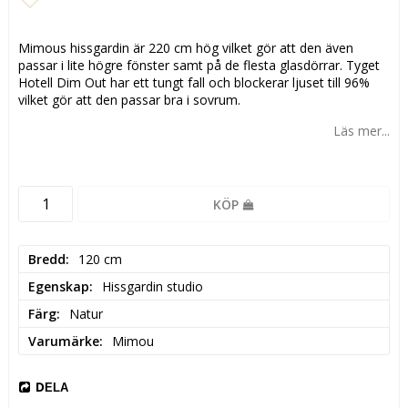
Lägg till i favoritlistan
Mimous hissgardin är 220 cm hög vilket gör att den även
passar i lite högre fönster samt på de flesta glasdörrar. Tyget
Hotell Dim Out har ett tungt fall och blockerar ljuset till 96%
vilket gör att den passar bra i sovrum.
Läs mer...
KÖP
Bredd
120 cm
Egenskap
Hissgardin studio
Färg
Natur
Varumärke
Mimou
DELA