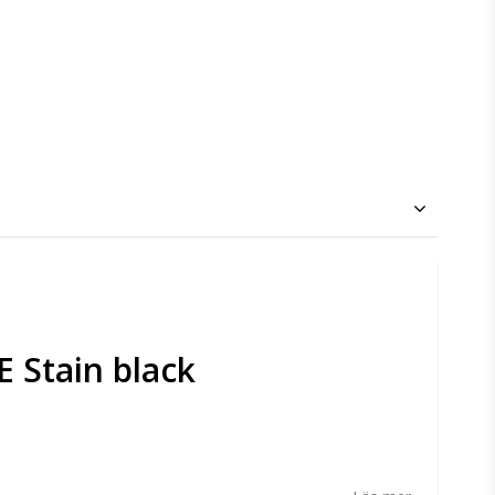
E Stain black
n