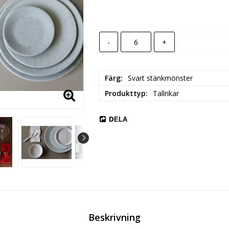
-
+
Färg
Svart stänkmönster
Produkttyp
Tallrikar
DELA
Beskrivning