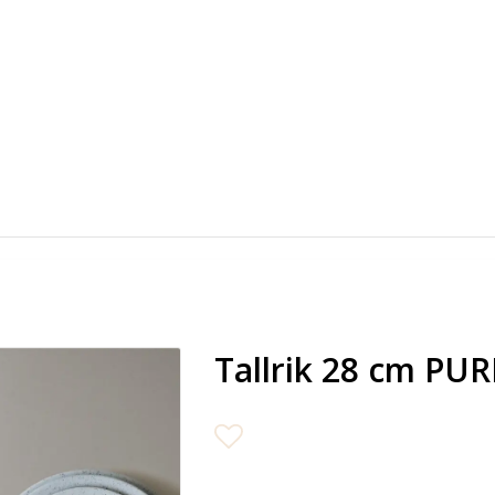
Tallrik 28 cm PUR
Lägg till i favoritlista