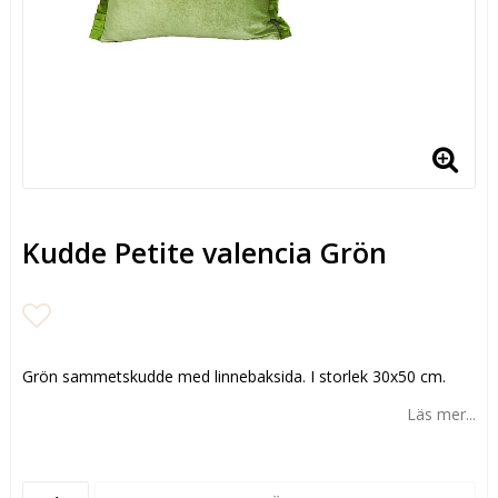
Kudde Petite valencia Grön
Lägg till i favoritlistan
Grön sammetskudde med linnebaksida. I storlek 30x50 cm.
Läs mer...