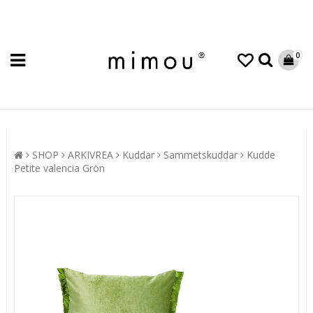
0
SHOP
ARKIVREA
Kuddar
Sammetskuddar
Kudde
Petite valencia Grön