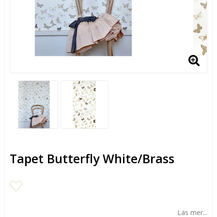
Tapet Butterfly White/Brass
Lägg till i favoritlistan
Läs mer...