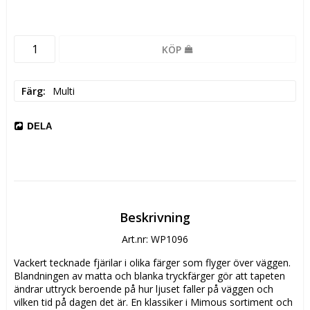
KÖP
Färg
Multi
DELA
Beskrivning
Art.nr: WP1096
Vackert tecknade fjärilar i olika färger som flyger över väggen. 
Blandningen av matta och blanka tryckfärger gör att tapeten 
ändrar uttryck beroende på hur ljuset faller på väggen och 
vilken tid på dagen det är. En klassiker i Mimous sortiment och 