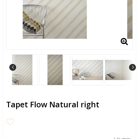
Tapet Flow Natural right
Lägg till i favoritlistan
Läs mer...